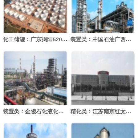
化工储罐：广东揭阳520万方原油商业储备...
装置类：中国石油广西钦州千万吨炼油项目（...
装置类：金陵石化液化气综合利用增设C4异...
精化类：江苏南京红太阳长江涂料树脂车间改...