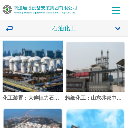
石油化工
化工装置：大连恒力石化2000万吨/年炼...
精细化工：山东兆邦中信国安新建异丁烯工程...