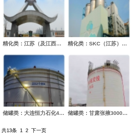
精化类：江苏（及江西）理文化工有限公司常...
精化类：SKC（江苏）尖端塑料NF PR...
储罐类：大连恒力石化4只15万m³储罐制...
储罐类：甘肃张掖30000m³ LNG全...
共13条
1
2
下一页